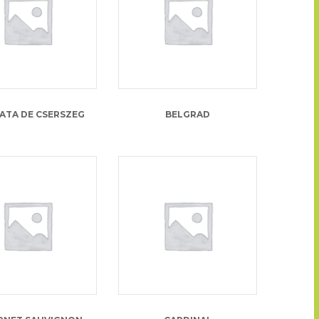
ATA DE CSERSZEG
BELGRAD
13.00
lei
13.00
lei