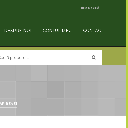
Prima pagină
DESPRE NOI
CONTUL MEU
CONTACT
APIRENE)