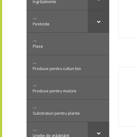
Îngrășăminte
Pesticide
Plase
Produse pentru culturi bio
Produse pentru mulcire
Substraturi pentru plante
Unelte de grădinărit