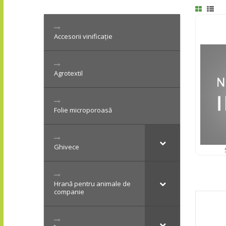
Accesorii vinificație
Agrotextil
Folie microporoasă
Ghivece
Hrană pentru animale de
companie