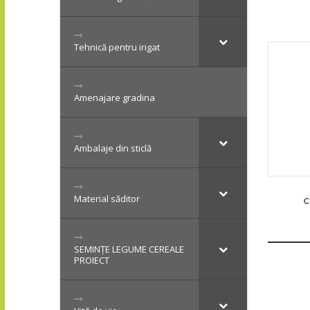
Tehnică pentru irigat
Amenajare gradina
Ambalaje din sticlă
Material săditor
C
SEMINȚE LEGUME CEREALE
PROIECT