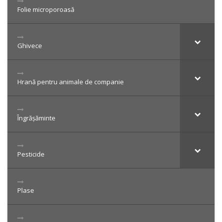
Folie microporoasă
Ghivece
Hrană pentru animale de companie
Îngrășăminte
Pesticide
Plase