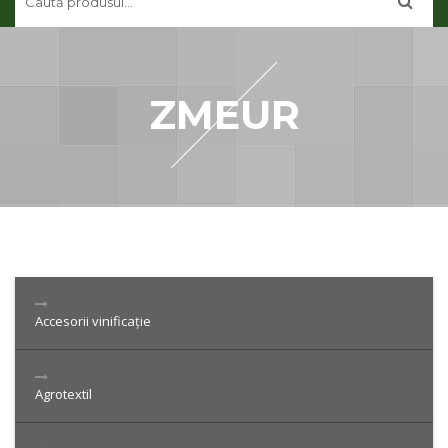
CONTUL MEU
CONTACT
ZMEUR
Accesorii vinificație
Agrotextil