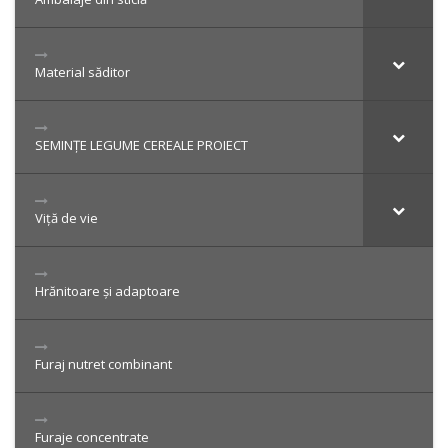
Material săditor
SEMINȚE LEGUME CEREALE PROIECT
Viță de vie
Hrănitoare și adaptoare
Furaj nutret combinant
Furaje concentrate