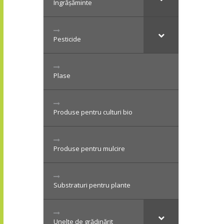
Îngrășăminte
Pesticide
Plase
Produse pentru culturi bio
Produse pentru mulcire
Substraturi pentru plante
Unelte de grădinărit