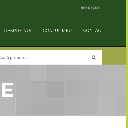
Prima pagină
DESPRE NOI
CONTUL MEU
CONTACT
E