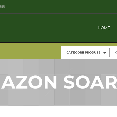
555
HOME
CATEGORII PRODUSE
GAZON SOAR