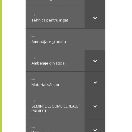
Tehnică pentru irigat
Amenajare gradina
Ambalaje din sticlă
Material săditor
SEMINȚE LEGUME CEREALE
PROIECT