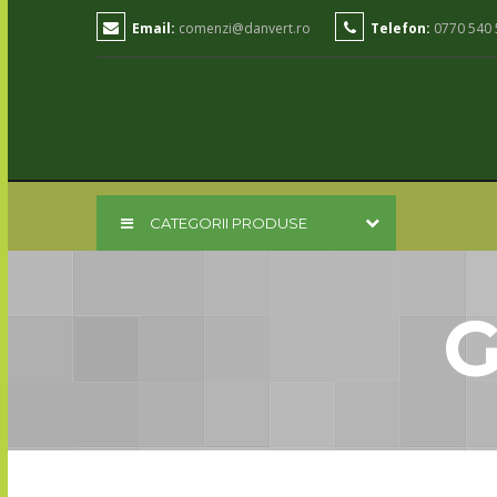
Email:
comenzi@danvert.ro
Telefon:
0770 540 
CATEGORII PRODUSE