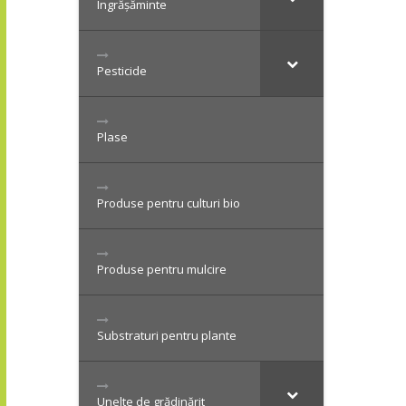
Îngrășăminte
Pesticide
Plase
Produse pentru culturi bio
Produse pentru mulcire
Substraturi pentru plante
Unelte de grădinărit