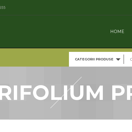
555
HOME
CATEGORII PRODUSE
 TRIFOLIUM P