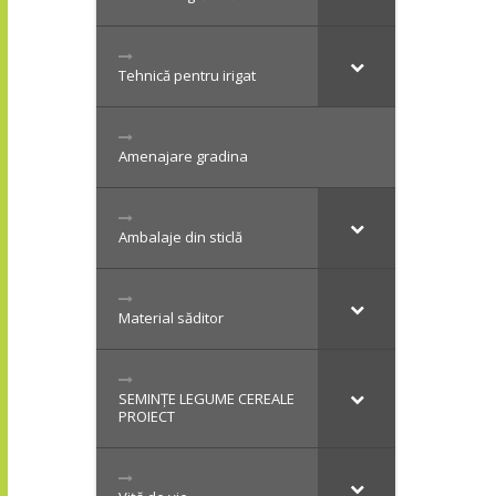
Tehnică pentru irigat
Amenajare gradina
Ambalaje din sticlă
Material săditor
SEMINȚE LEGUME CEREALE
PROIECT