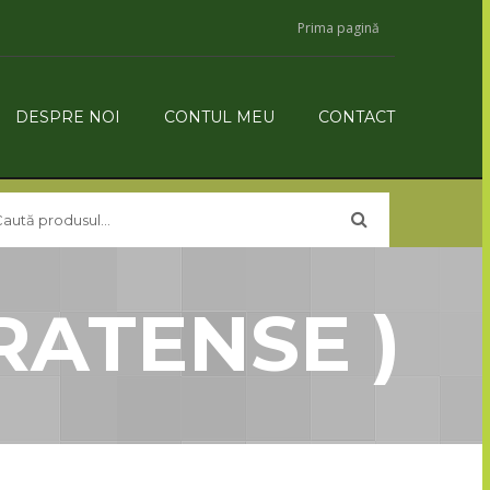
Prima pagină
DESPRE NOI
CONTUL MEU
CONTACT
RATENSE )