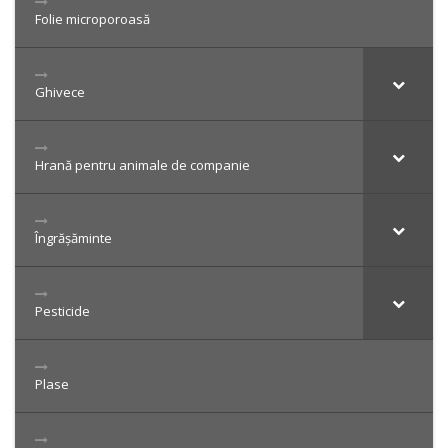
Folie microporoasă
Ghivece
Hrană pentru animale de companie
Îngrășăminte
Pesticide
Plase