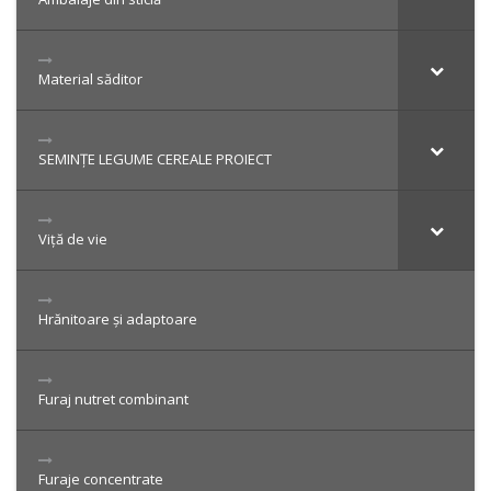
Material săditor
SEMINȚE LEGUME CEREALE PROIECT
Viță de vie
Hrănitoare și adaptoare
Furaj nutret combinant
Furaje concentrate