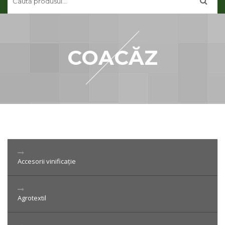
CONTUL MEU
CONTACT
COACĂZ
Accesorii vinificație
Agrotextil