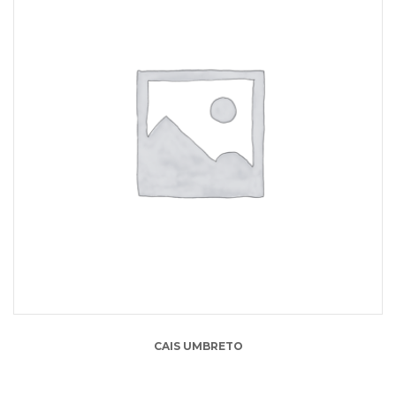
15.00
lei
CAIS UMBRETO