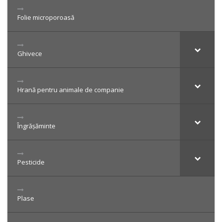
Folie microporoasă
Ghivece
Hrană pentru animale de companie
Îngrășăminte
Pesticide
Plase