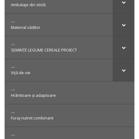
Ambalaje din sticlă
Material săditor
SEMINȚE LEGUME CEREALE PROIECT
Viță de vie
Hrănitoare și adaptoare
Furaj nutret combinant