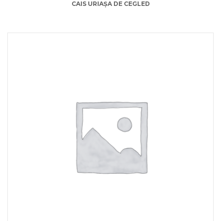
CAIS URIAȘA DE CEGLED
15.00
lei