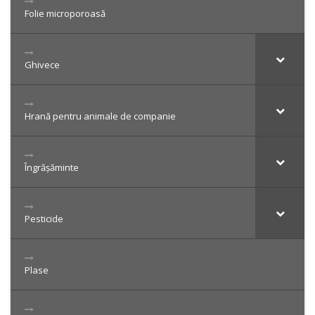
Folie microporoasă
Ghivece
Hrană pentru animale de companie
Îngrășăminte
Pesticide
Plase