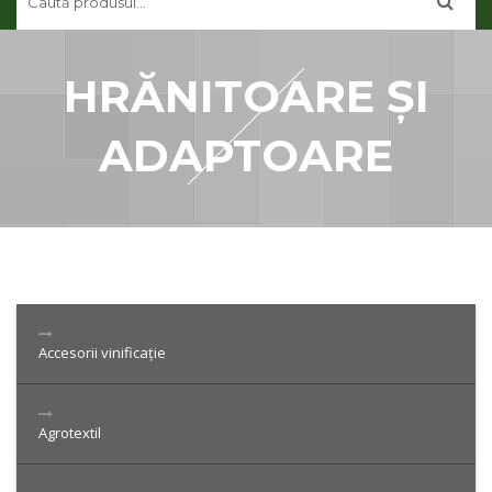
CONTUL MEU
CONTACT
HRĂNITOARE ȘI
ADAPTOARE
Accesorii vinificație
Agrotextil