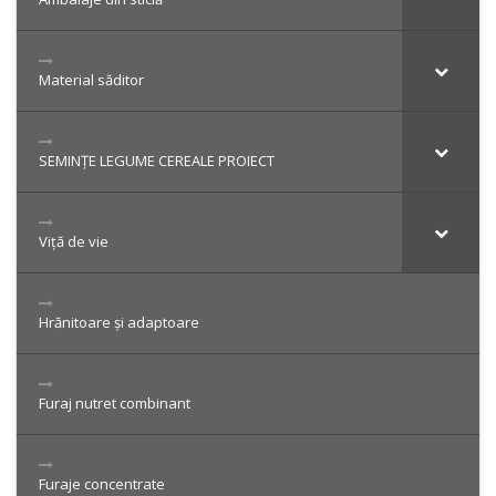
Material săditor
SEMINȚE LEGUME CEREALE PROIECT
Viță de vie
Hrănitoare și adaptoare
Furaj nutret combinant
Furaje concentrate