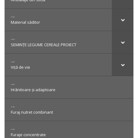
Material săditor
SEMINȚE LEGUME CEREALE PROIECT
Viță de vie
Hrănitoare și adaptoare
Furaj nutret combinant
Furaje concentrate