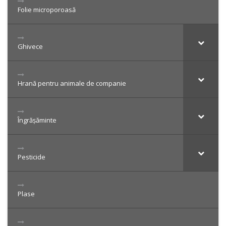
Folie microporoasă
Ghivece
Hrană pentru animale de companie
Îngrășăminte
Pesticide
Plase