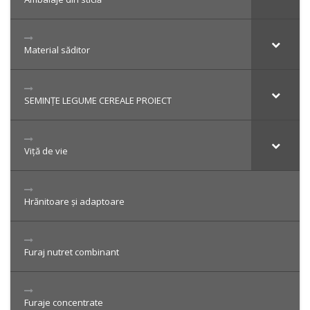
Material săditor
SEMINȚE LEGUME CEREALE PROIECT
Viță de vie
Hrănitoare și adaptoare
Furaj nutret combinant
Furaje concentrate