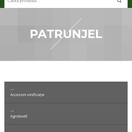
CONTUL MEU
CONTACT
PATRUNJEL
Accesorii vinificație
Agrotextil