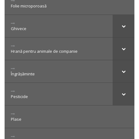
Folie microporoasă
Ghivece
Hrană pentru animale de companie
Îngrășăminte
Pesticide
Plase