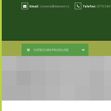
Email:
comenzi@danvert.ro
Telefon:
0770 540 
CATEGORII PRODUSE