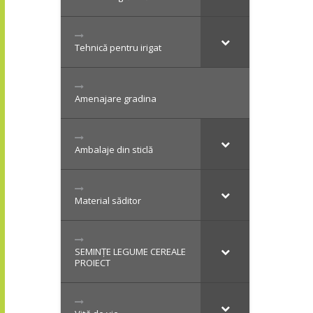
Tehnică pentru irigat
Amenajare gradina
Ambalaje din sticlă
Material săditor
SEMINȚE LEGUME CEREALE
PROIECT