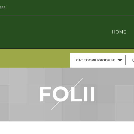
555
HOME
CATEGORII PRODUSE
FOLII