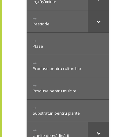
Îngrășăminte
Pesticide
Plase
Produse pentru culturi bio
Produse pentru mulcire
Substraturi pentru plante
Unelte de grădinărit