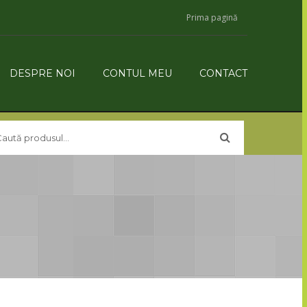
Prima pagină
DESPRE NOI
CONTUL MEU
CONTACT