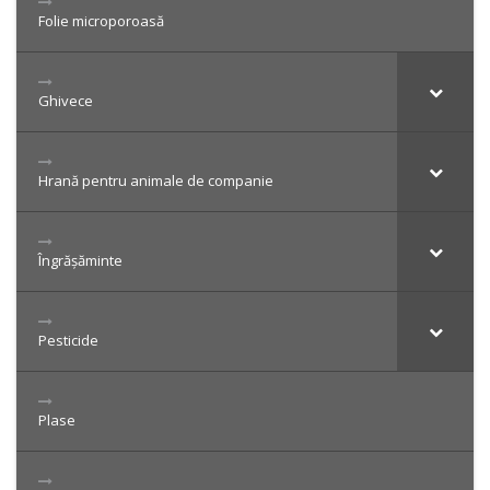
Folie microporoasă
Ghivece
Hrană pentru animale de companie
Îngrășăminte
Pesticide
Plase