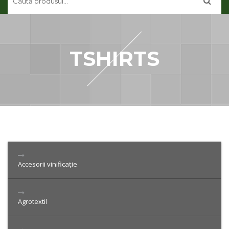
CONTUL MEU
CONTACT
TSHIRTS
Accesorii vinificație
Agrotextil