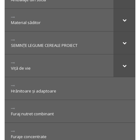
Material săditor
SEMINȚE LEGUME CEREALE PROIECT
Viță de vie
Hrănitoare și adaptoare
Furaj nutret combinant
Furaje concentrate