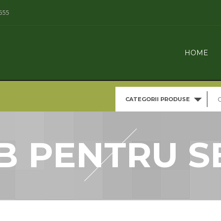
555
HOME
CATEGORII PRODUSE
 PENTRU 