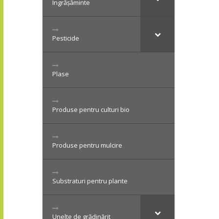
Îngrășăminte
Pesticide
Plase
Produse pentru culturi bio
Produse pentru mulcire
Substraturi pentru plante
Unelte de grădinărit