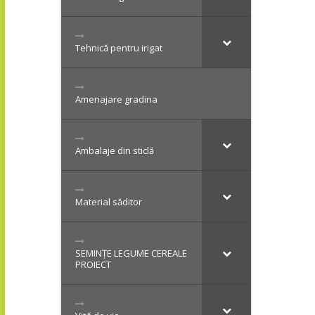
Tehnică pentru irigat
Amenajare gradina
Ambalaje din sticlă
Material săditor
SEMINȚE LEGUME CEREALE
PROIECT