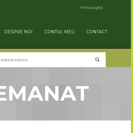
Prima pagină
DESPRE NOI
CONTUL MEU
CONTACT
SEMANAT