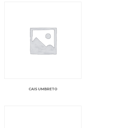
15.00
lei
CAIS UMBRETO