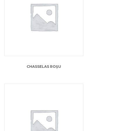
13.00
lei
CHASSELAS ROȘU
13.00
lei