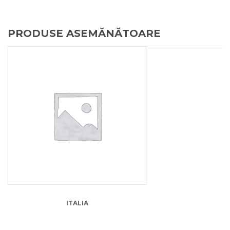
PRODUSE ASEMĂNĂTOARE
13.00
lei
ITALIA