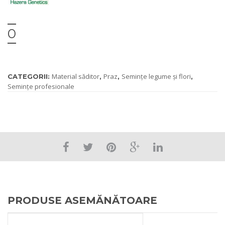
0
Material săditor
Praz
Semințe legume și flori
CATEGORII:
,
,
,
Semințe profesionale
PRODUSE ASEMĂNĂTOARE