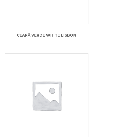
CEAPĂ VERDE WHITE LISBON
13.00
lei