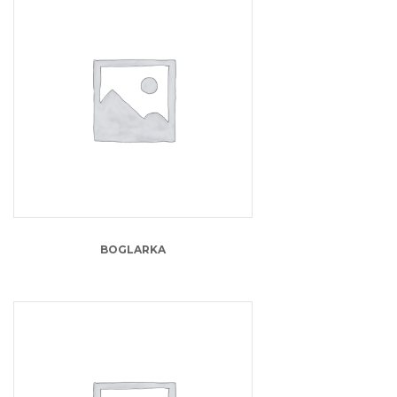
13.00
lei
BOGLARKA