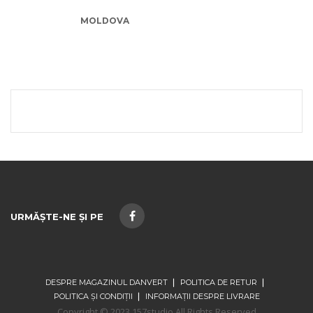
MOLDOVA
URMĂȘTE-NE ȘI PE
DESPRE MAGAZINUL DANVERT
POLITICA DE RETUR
POLITICA ȘI CONDIȚII
INFORMAȚII DESPRE LIVRARE
Copyright © 2023 157studio All Rights Reserved