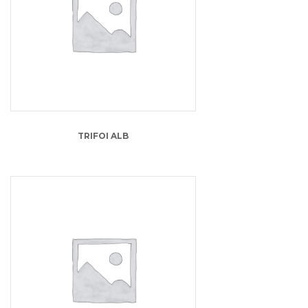
35.00
lei
TRIFOI ALB
10.00
lei