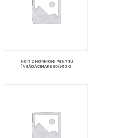
15.00
lei
INCIT 2 HORMONI PENTRU
ÎNRĂDĂCINARE 50/500 G
23.00
lei