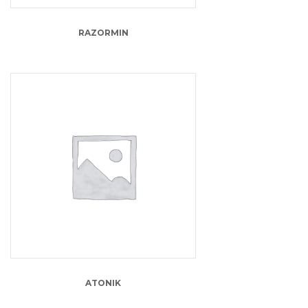
RAZORMIN
37.00
lei
ATONIK