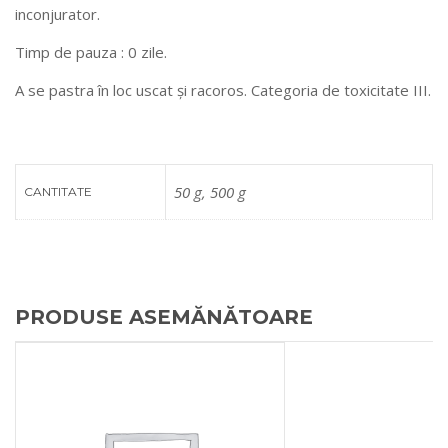
inconjurator.
Timp de pauza : 0 zile.
A se pastra în loc uscat și racoros. Categoria de toxicitate III.
50 g, 500 g
CANTITATE
PRODUSE ASEMĂNĂTOARE