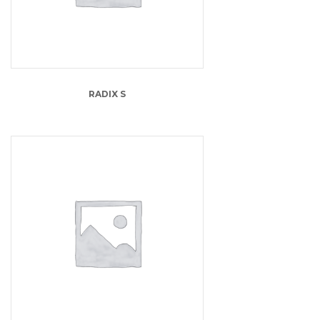
RADIX S
80.00
lei