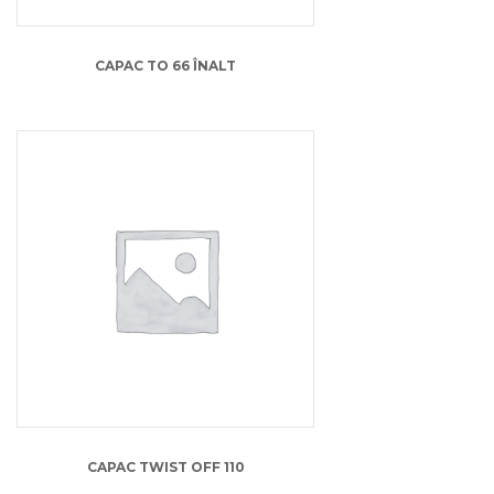
CAPAC TO 66 ÎNALT
0.63
lei
CAPAC TWIST OFF 110