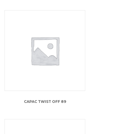
0.70
lei
CAPAC TWIST OFF 89