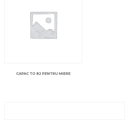
0.35
lei
CAPAC TO 82 PENTRU MIERE