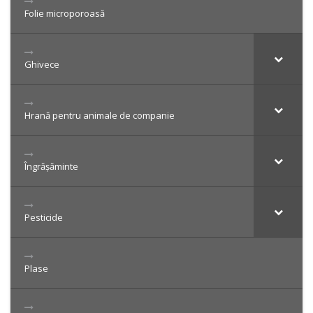
Folie microporoasă
Ghivece
Hrană pentru animale de companie
Îngrășăminte
Pesticide
Plase