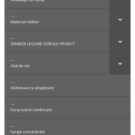
Material săditor
SEMINȚE LEGUME CEREALE PROIECT
Viță de vie
Hrănitoare și adaptoare
Furaj nutret combinant
Furaje concentrate