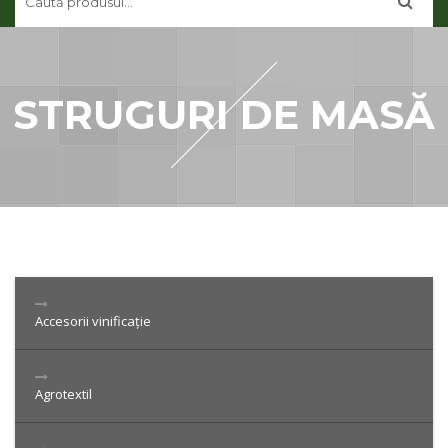
CONTUL MEU
CONTACT
STRUGURI DE MASĂ
Accesorii vinificație
Agrotextil