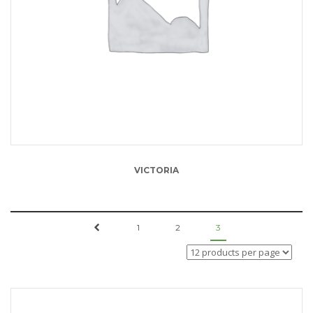
13.00
lei
VICTORIA
←
1
2
3