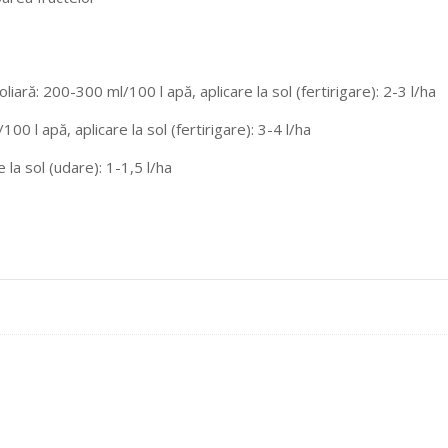
foliară: 200-300 ml/100 l apă, aplicare la sol (fertirigare): 2-3 l/ha
100 l apă, aplicare la sol (fertirigare): 3-4 l/ha
 la sol (udare): 1-1,5 l/ha