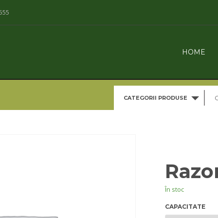
555
HOME
CATEGORII PRODUSE
Razo
În stoc
CAPACITATE