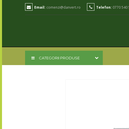
Email:
comenzi@danvert.ro
Telefon:
0770 540 
CATEGORII PRODUSE