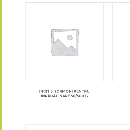
16.00
lei
INCIT 5 HORMONI PENTRU
ÎNRĂDĂCINARE 50/500 G